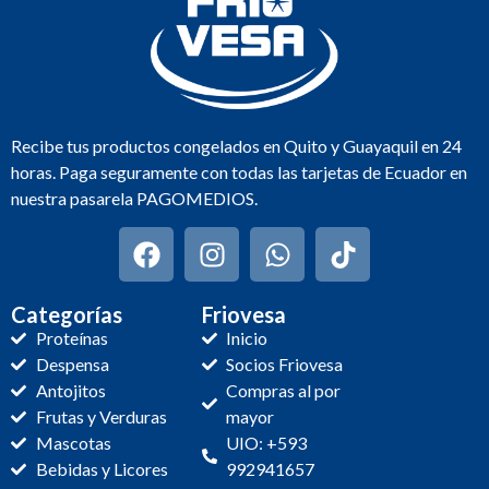
Recibe tus productos congelados en Quito y Guayaquil en 24
horas. Paga seguramente con todas las tarjetas de Ecuador en
nuestra pasarela PAGOMEDIOS.
Categorías
Friovesa
Proteínas
Inicio
Despensa
Socios Friovesa
Antojitos
Compras al por
Frutas y Verduras
mayor
Mascotas
UIO: +593
Bebidas y Licores
992941657