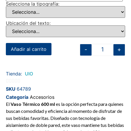
Selecciona la tipografía:
Ubicación del texto:
-
+
Añadir al carrito
Tienda:
UIO
0
SKU
64789
de
Categoría
Accesorios
5
El
Vaso Térmico 600 ml
es la opción perfecta para quienes
buscan comodidad y eficiencia al momento de disfrutar de
sus bebidas favoritas. Diseñado con tecnología de
aislamiento de doble pared, este vaso mantiene tus bebidas