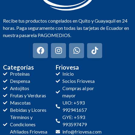
Recibe tus productos congelados en Quito y Guayaquil en 24
horas. Paga seguramente con todas las tarjetas de Ecuador en
nuestra pasarela PAGOMEDIOS.
Categorías
Friovesa
Proteínas
Inicio
Despensa
Socios Friovesa
Antojitos
Compras al por
Frutas y Verduras
mayor
Mascotas
UIO: +593
Bebidas y Licores
992941657
Términos y
GYE: +593
Condiciones
993597479
Afiliados Friovesa
info@friovesa.com