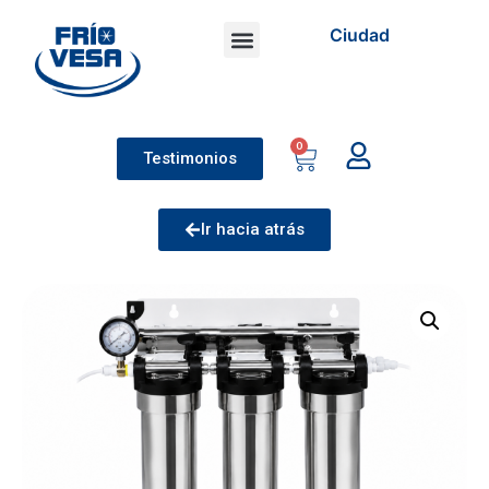
Ciudad
0
Testimonios
Ir hacia atrás