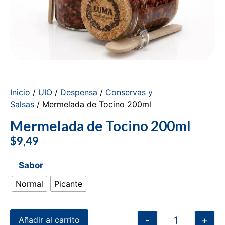
Inicio
/
UIO
/
Despensa
/
Conservas y
Salsas
/ Mermelada de Tocino 200ml
Mermelada de Tocino 200ml
$
9,49
Sabor
Normal
Picante
-
+
Añadir al carrito