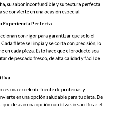
ancha, su sabor inconfundible y su textura perfecta
 se convierte en una ocasión especial.
a Experiencia Perfecta
eccionan con rigor para garantizar que solo el
Cada filete se limpia y se corta con precisión, lo
e en cada pieza. Esto hace que el producto sea
tar de pescado fresco, de alta calidad y fácil de
itiva
m es una excelente fuente de proteínas y
onvierte en una opción saludable para tu dieta. De
 que desean una opción nutritiva sin sacrificar el