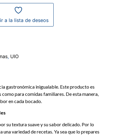
r a la lista de deseos
ínas
,
UIO
cia gastronómica inigualable. Este producto es
es como para comidas familiares. De esta manera,
sabor en cada bocado.
les
r su textura suave y su sabor delicado. Por lo
ra una variedad de recetas. Ya sea que lo prepares