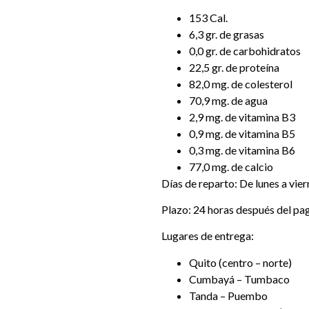
153 Cal.
6,3 gr. de grasas
0,0 gr. de carbohidratos
22,5 gr. de proteína
82,0 mg. de colesterol
70,9 mg. de agua
2,9 mg. de vitamina B3
0,9 mg. de vitamina B5
0,3 mg. de vitamina B6
77,0 mg. de calcio
Días de reparto: De lunes a vier
Plazo: 24 horas después del pa
Lugares de entrega:
Quito (centro – norte)
Cumbayá – Tumbaco
Tanda – Puembo