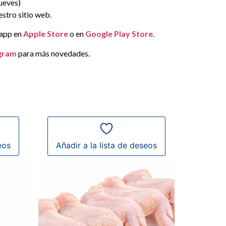
jueves)
stro sitio web.
 app en
Apple Store
o en
Google Play Store
.
gram
para más novedades.
eos
Añadir a la lista de deseos