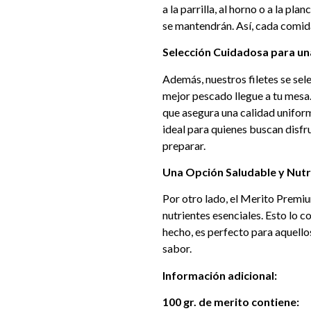
a la parrilla, al horno o a la pl
se mantendrán. Así, cada comida
Selección Cuidadosa para un
Además, nuestros filetes se sel
mejor pescado llegue a tu mesa. 
que asegura una calidad uniform
ideal para quienes buscan disfru
preparar.
Una Opción Saludable y Nutr
Por otro lado, el Merito Premiu
nutrientes esenciales. Esto lo c
hecho, es perfecto para aquellos
sabor.
Información adicional:
100 gr. de merito contiene: