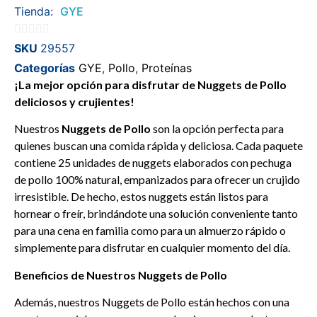
Tienda:
GYE
0
SKU
29557
de
Categorías
GYE
,
Pollo
,
Proteínas
5
¡La mejor opción para disfrutar de Nuggets de Pollo
deliciosos y crujientes!
Nuestros
Nuggets de Pollo
son la opción perfecta para
quienes buscan una comida rápida y deliciosa. Cada paquete
contiene 25 unidades de nuggets elaborados con pechuga
de pollo 100% natural, empanizados para ofrecer un crujido
irresistible. De hecho, estos nuggets están listos para
hornear o freír, brindándote una solución conveniente tanto
para una cena en familia como para un almuerzo rápido o
simplemente para disfrutar en cualquier momento del día.
Beneficios de Nuestros Nuggets de Pollo
Además, nuestros Nuggets de Pollo están hechos con una