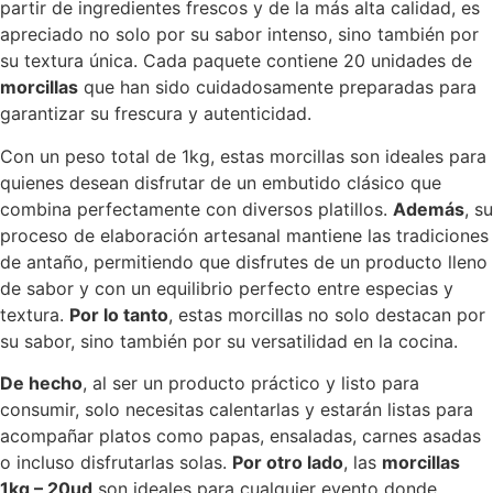
partir de ingredientes frescos y de la más alta calidad, es
apreciado no solo por su sabor intenso, sino también por
su textura única. Cada paquete contiene 20 unidades de
morcillas
que han sido cuidadosamente preparadas para
garantizar su frescura y autenticidad.
Con un peso total de 1kg, estas morcillas son ideales para
quienes desean disfrutar de un embutido clásico que
combina perfectamente con diversos platillos.
Además
, su
proceso de elaboración artesanal mantiene las tradiciones
de antaño, permitiendo que disfrutes de un producto lleno
de sabor y con un equilibrio perfecto entre especias y
textura.
Por lo tanto
, estas morcillas no solo destacan por
su sabor, sino también por su versatilidad en la cocina.
De hecho
, al ser un producto práctico y listo para
consumir, solo necesitas calentarlas y estarán listas para
acompañar platos como papas, ensaladas, carnes asadas
o incluso disfrutarlas solas.
Por otro lado
, las
morcillas
1kg – 20ud
son ideales para cualquier evento donde