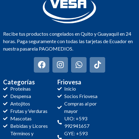
Recibe tus productos congelados en Quito y Guayaquil en 24
horas. Paga seguramente con todas las tarjetas de Ecuador en
nuestra pasarela PAGOMEDIOS.
Categorías
Friovesa
Proteínas
Inicio
Despensa
Socios Friovesa
Antojitos
Compras al por
Frutas y Verduras
mayor
Mascotas
UIO: +593
Bebidas y Licores
992941657
Términos y
GYE: +593