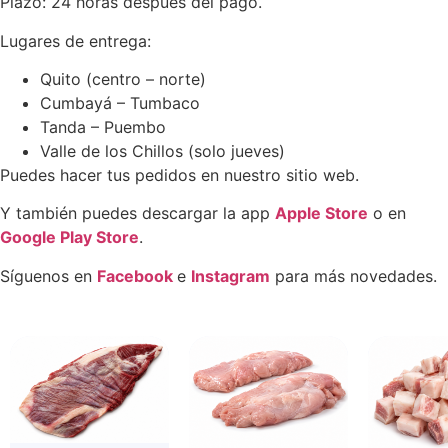
Plazo: 24 horas después del pago.
Lugares de entrega:
Quito (centro – norte)
Cumbayá – Tumbaco
Tanda – Puembo
Valle de los Chillos (solo jueves)
Puedes hacer tus pedidos en nuestro sitio web.
Y también puedes descargar la app
Apple Store
o en
Google Play Store
.
Síguenos en
Facebook
e
Instagram
para más novedades.