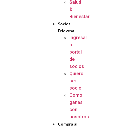
Salud
&
Bienestar
Socios
Friovesa
Ingresar
a
portal
de
socios
Quiero
ser
socio
Como
ganas
con
nosotros
Compra al