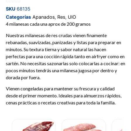
0
SKU
68135
de
Categorías
Apanados
,
Res
,
UIO
5
4 milanesas cada una aprox de 200 gramos
Nuestras milanesas de res crudas vienen finamente
rebanadas, suavizadas, panizadas y listas para preparar en
minutos. Su textura tierna y sabor natural las hacen
perfectas para una cocción rápida tanto en airfryer como en
sartén. No necesitas sazonarlas solo colocarlas a cocinar: en
pocos minutos tendrás una milanesa jugosa por dentro y
dorada por fuera.
Vienen congeladas para mantener su frescura y calidad
desde el primer momento. Ideales para almuerzos rápidos,
cenas prácticas o recetas creativas para toda la familia.