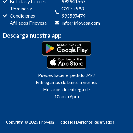
Bebidas y Licores
992941657
Términos y
GYE: +593
Condiciones
993597479
Afiliados Friovesa
info@friovesa.com
Descarga nuestra app
Puedes hacer el pedido 24/7
Entregamos de Lunes a viernes
Horarios de entrega de
10am a 6pm
Copyright © 2025 Friovesa – Todos los Derechos Reservados