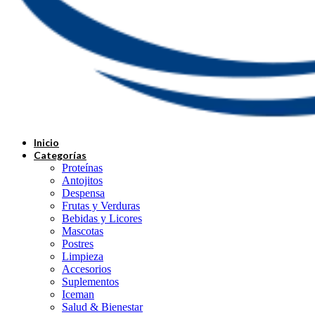
Inicio
Categorías
Proteínas
Antojitos
Despensa
Frutas y Verduras
Bebidas y Licores
Mascotas
Postres
Limpieza
Accesorios
Suplementos
Iceman
Salud & Bienestar