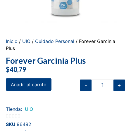
Inicio
/
UIO
/
Cuidado Personal
/ Forever Garcinia
Plus
Forever Garcinia Plus
$
40,79
-
+
Añadir al carrito
Tienda:
UIO
0
SKU
96492
de