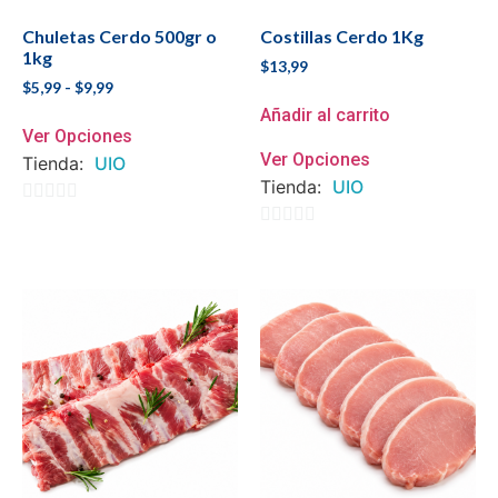
Chuletas Cerdo 500gr o
Costillas Cerdo 1Kg
1kg
$
13,99
$
5,99
-
$
9,99
Añadir al carrito
Ver Opciones
Ver Opciones
Tienda:
UIO
Tienda:
UIO
0
0
de
de
5
5