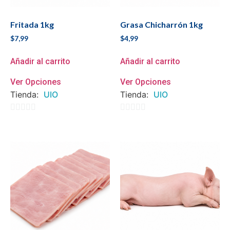
Fritada 1kg
Grasa Chicharrón 1kg
$
7,99
$
4,99
Añadir al carrito
Añadir al carrito
Ver Opciones
Ver Opciones
Tienda:
UIO
Tienda:
UIO
0
0
de
de
5
5