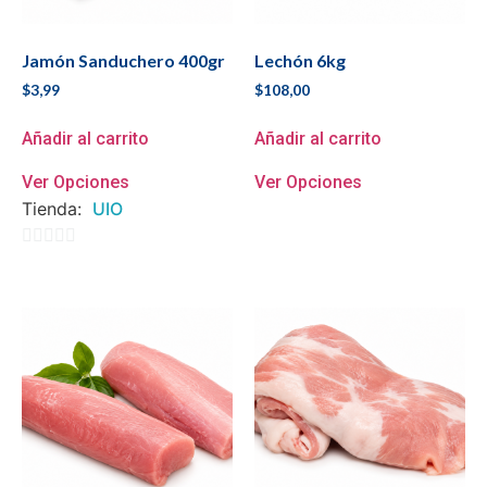
Jamón Sanduchero 400gr
Lechón 6kg
$
3,99
$
108,00
Añadir al carrito
Añadir al carrito
Ver Opciones
Ver Opciones
Tienda:
UIO
0
de
5