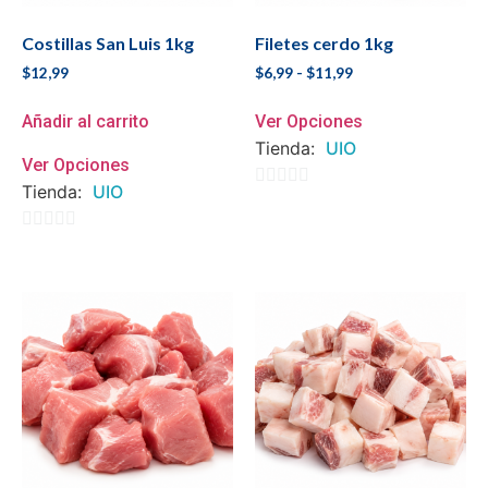
Costillas San Luis 1kg
Filetes cerdo 1kg
$
12,99
$
6,99
-
$
11,99
Añadir al carrito
Ver Opciones
Tienda:
UIO
Ver Opciones
Tienda:
UIO
0
de
0
5
de
5