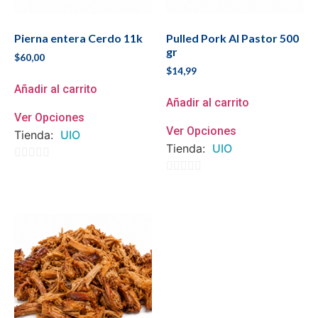
Pierna entera Cerdo 11k
Pulled Pork Al Pastor 500
gr
$
60,00
$
14,99
Añadir al carrito
Añadir al carrito
Ver Opciones
Ver Opciones
Tienda:
UIO
Tienda:
UIO
0
0
de
de
5
5