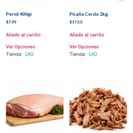
Pernil 400gr
Pícaña Cerdo 2kg
$
7,99
$
17,50
Añadir al carrito
Añadir al carrito
Ver Opciones
Ver Opciones
Tienda:
UIO
Tienda:
UIO
0
0
de
de
5
5