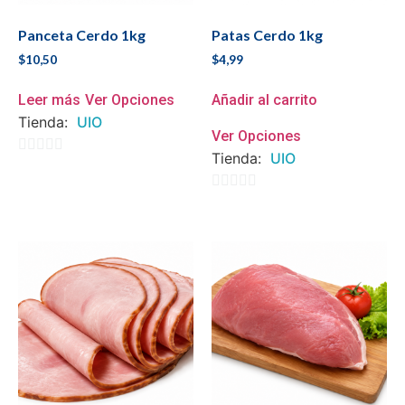
Panceta Cerdo 1kg
Patas Cerdo 1kg
$
10,50
$
4,99
Leer más
Ver Opciones
Añadir al carrito
Tienda:
UIO
Ver Opciones
Tienda:
UIO
0
de
0
5
de
5