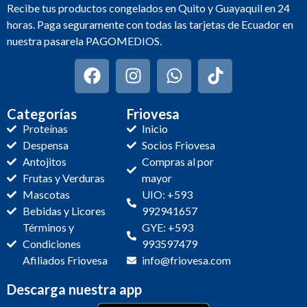
Recibe tus productos congelados en Quito y Guayaquil en 24
horas. Paga seguramente con todas las tarjetas de Ecuador en
nuestra pasarela PAGOMEDIOS.
Categorías
Friovesa
Proteínas
Inicio
Despensa
Socios Friovesa
Antojitos
Compras al por
Frutas y Verduras
mayor
Mascotas
UIO: +593
Bebidas y Licores
992941657
Términos y
GYE: +593
Condiciones
993597479
Afiliados Friovesa
info@friovesa.com
Descarga nuestra app