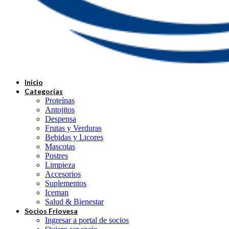
Inicio
Categorías
Proteínas
Antojitos
Despensa
Frutas y Verduras
Bebidas y Licores
Mascotas
Postres
Limpieza
Accesorios
Suplementos
Iceman
Salud & Bienestar
Socios Friovesa
Ingresar a portal de socios