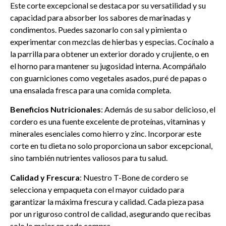
Este corte excepcional se destaca por su versatilidad y su
capacidad para absorber los sabores de marinadas y
condimentos. Puedes sazonarlo con sal y pimienta o
experimentar con mezclas de hierbas y especias. Cocínalo a
la parrilla para obtener un exterior dorado y crujiente, o en
el horno para mantener su jugosidad interna. Acompáñalo
con guarniciones como vegetales asados, puré de papas o
una ensalada fresca para una comida completa.
Beneficios Nutricionales
: Además de su sabor delicioso, el
cordero es una fuente excelente de proteínas, vitaminas y
minerales esenciales como hierro y zinc. Incorporar este
corte en tu dieta no solo proporciona un sabor excepcional,
sino también nutrientes valiosos para tu salud.
Calidad y Frescura
: Nuestro T-Bone de cordero se
selecciona y empaqueta con el mayor cuidado para
garantizar la máxima frescura y calidad. Cada pieza pasa
por un riguroso control de calidad, asegurando que recibas
solo lo mejor en cada compra.