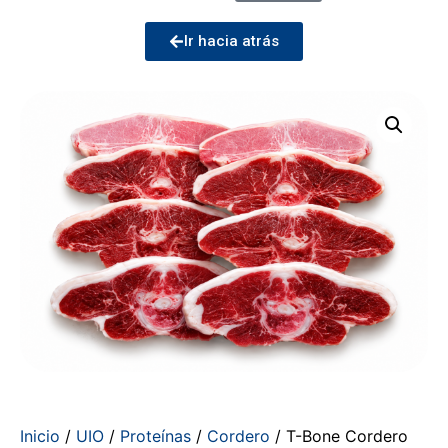
Ir hacia atrás
Inicio
/
UIO
/
Proteínas
/
Cordero
/ T-Bone Cordero