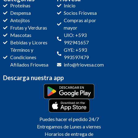
Proteínas
Inicio
Despensa
Socios Friovesa
Antojitos
Compras al por
Frutas y Verduras
mayor
Mascotas
UIO: +593
Bebidas y Licores
992941657
Términos y
GYE: +593
Condiciones
993597479
Afiliados Friovesa
info@friovesa.com
Descarga nuestra app
Puedes hacer el pedido 24/7
Entregamos de Lunes a viernes
Horarios de entrega de