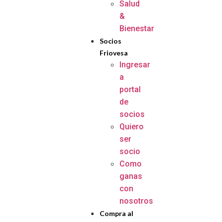
Salud
&
Bienestar
Socios
Friovesa
Ingresar
a
portal
de
socios
Quiero
ser
socio
Como
ganas
con
nosotros
Compra al