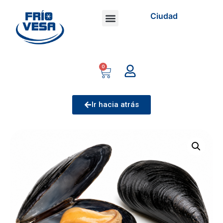
Ciudad
0
Ir hacia atrás