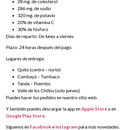
28 mg. de colesterol
286 mg. de sodio
320 mg. de potasio
20% de vitamina C
30% de fósforo
Días de reparto: De lunes a viernes
Plazo: 24 horas después del pago.
Lugares de entrega:
Quito (centro – norte)
Cumbayá – Tumbaco
Tanda – Puembo
Valle de los Chillos (solo jueves)
Puedes hacer tus pedidos en nuestro sitio web.
Y también puedes descargar la app en
Apple Store
o en
Google Play Store
.
Síguenos en
Facebook
e
Instagram
para más novedades.