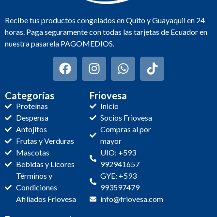
Recibe tus productos congelados en Quito y Guayaquil en 24
horas. Paga seguramente con todas las tarjetas de Ecuador en
nuestra pasarela PAGOMEDIOS.
Categorías
Friovesa
Proteínas
Inicio
Despensa
Socios Friovesa
Antojitos
Compras al por
Frutas y Verduras
mayor
Mascotas
UIO: +593
Bebidas y Licores
992941657
Términos y
GYE: +593
Condiciones
993597479
Afiliados Friovesa
info@friovesa.com