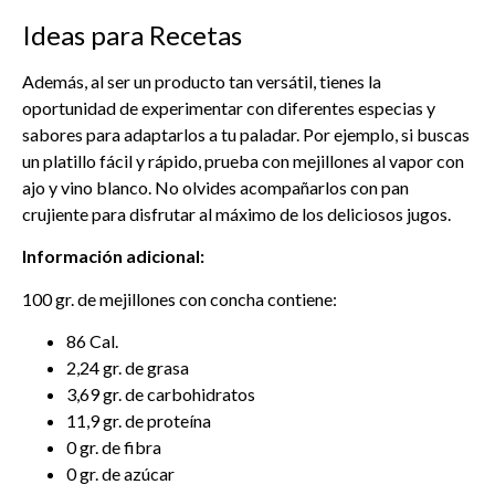
Ideas para Recetas
Además, al ser un producto tan versátil, tienes la
oportunidad de experimentar con diferentes especias y
sabores para adaptarlos a tu paladar. Por ejemplo, si buscas
un platillo fácil y rápido, prueba con mejillones al vapor con
ajo y vino blanco. No olvides acompañarlos con pan
crujiente para disfrutar al máximo de los deliciosos jugos.
Información adicional:
100 gr. de mejillones con concha contiene:
86 Cal.
2,24 gr. de grasa
3,69 gr. de carbohidratos
11,9 gr. de proteína
0 gr. de fibra
0 gr. de azúcar