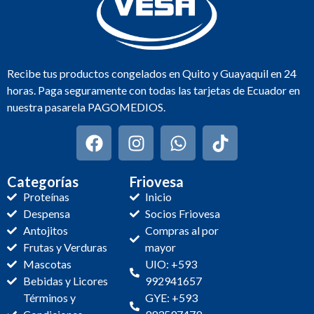
Recibe tus productos congelados en Quito y Guayaquil en 24
horas. Paga seguramente con todas las tarjetas de Ecuador en
nuestra pasarela PAGOMEDIOS.
Categorías
Friovesa
Proteínas
Inicio
Despensa
Socios Friovesa
Antojitos
Compras al por
Frutas y Verduras
mayor
Mascotas
UIO: +593
Bebidas y Licores
992941657
Términos y
GYE: +593