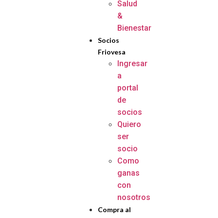
Salud
&
Bienestar
Socios
Friovesa
Ingresar
a
portal
de
socios
Quiero
ser
socio
Como
ganas
con
nosotros
Compra al