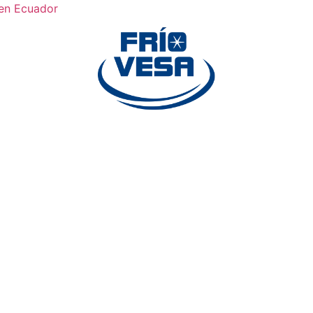
 en Ecuador