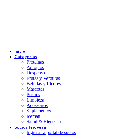
Inicio
Categorías
Proteínas
Antojitos
Despensa
Frutas y Verduras
Bebidas y Licores
Mascotas
Postres
Limpieza
Accesorios
Suplementos
Iceman
Salud & Bienestar
Socios Friovesa
Ingresar a portal de socios