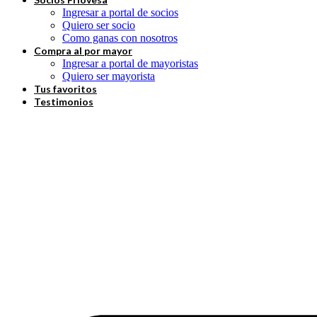
Ingresar a portal de socios
Quiero ser socio
Como ganas con nosotros
Compra al por mayor
Ingresar a portal de mayoristas
Quiero ser mayorista
Tus favoritos
Testimonios