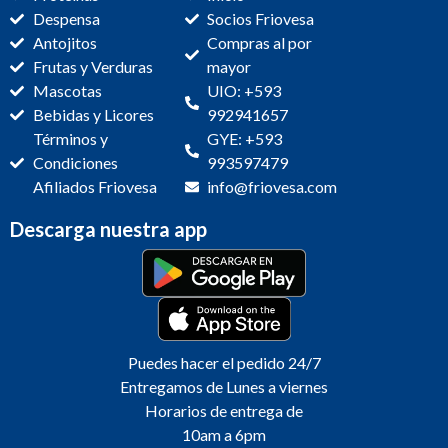
Despensa
Socios Friovesa
Antojitos
Compras al por
Frutas y Verduras
mayor
Mascotas
UIO: +593
Bebidas y Licores
992941657
Términos y
GYE: +593
Condiciones
993597479
Afiliados Friovesa
info@friovesa.com
Descarga nuestra app
Puedes hacer el pedido 24/7
Entregamos de Lunes a viernes
Horarios de entrega de
10am a 6pm