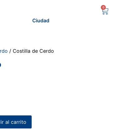
0
Ciudad
rdo
/ Costilla de Cerdo
o
r al carrito