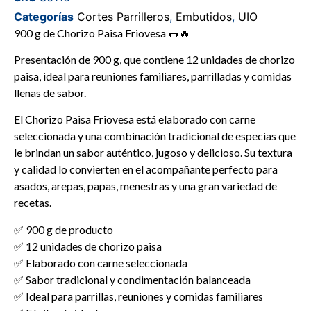
de
Categorías
Cortes Parrilleros
,
Embutidos
,
UIO
5
900 g de Chorizo Paisa Friovesa 🌭🔥
Presentación de 900 g, que contiene 12 unidades de chorizo
paisa, ideal para reuniones familiares, parrilladas y comidas
llenas de sabor.
El Chorizo Paisa Friovesa está elaborado con carne
seleccionada y una combinación tradicional de especias que
le brindan un sabor auténtico, jugoso y delicioso. Su textura
y calidad lo convierten en el acompañante perfecto para
asados, arepas, papas, menestras y una gran variedad de
recetas.
✅ 900 g de producto
✅ 12 unidades de chorizo paisa
✅ Elaborado con carne seleccionada
✅ Sabor tradicional y condimentación balanceada
✅ Ideal para parrillas, reuniones y comidas familiares