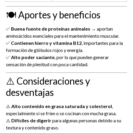
🍽️ Aportes y beneficios
✅
Buena fuente de proteínas animales
→ aportan
aminoácidos esenciales para el mantenimiento muscular.
✅
Contienen hierro y vitamina B12
, importantes para la
formación de glóbulos rojos y energía.
✅
Alto poder saciante
, por lo que pueden generar
sensación de plenitud con poca cantidad.
⚠️ Consideraciones y
desventajas
⚠️
Alto contenido en grasa saturada y colesterol
,
especialmente si se fríen o se cocinan con mucha grasa.
⚠️
Difíciles de digerir
para algunas personas debido a su
textura y contenido graso.