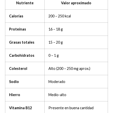
Nutriente
Valor aproximado
Calorías
200 – 250 kcal
Proteínas
16 – 18 g
Grasas totales
15 – 20 g
Carbohidratos
0 – 1 g
Colesterol
Alto (200 – 250 mg aprox.)
Sodio
Moderado
Hierro
Medio-alto
Vitamina B12
Presente en buena cantidad