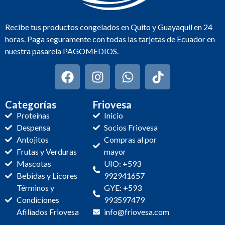
Recibe tus productos congelados en Quito y Guayaquil en 24
horas. Paga seguramente con todas las tarjetas de Ecuador en
nuestra pasarela PAGOMEDIOS.
Categorías
Friovesa
Proteínas
Inicio
Despensa
Socios Friovesa
Antojitos
Compras al por
Frutas y Verduras
mayor
Mascotas
UIO: +593
Bebidas y Licores
992941657
Términos y
GYE: +593
Condiciones
993597479
Afiliados Friovesa
info@friovesa.com