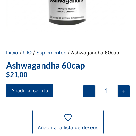
Inicio
/
UIO
/
Suplementos
/ Ashwagandha 60cap
Ashwagandha 60cap
$
21,00
-
+
Añadir al carrito
Añadir a la lista de deseos