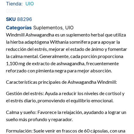
Tienda:
UIO
0
SKU
88296
de
Categorías
Suplementos
,
UIO
5
Windmill Ashwagandha es un suplemento herbal que utiliza
la hierba adaptógena Withania somnifera para apoyar la
reducción del estrés, mejorar el estado de ánimo y fomentar
la calma mental. Generalmente, cada porción proporciona
1,100 mg de extracto de ashwagandha, frecuentemente
reforzado con pimienta negra para mejor absorción.
Características principales de Ashwagandha Windmill:
Gestión del estrés: Ayuda a reducir los niveles de cortisol y
el estrés diario, promoviendo el equilibrio emocional.
Calma y sueño: Favorece la relajación, ayudando a lograr un
sueño más profundo y reparador.
Formulación: Suele venir en frascos de 60 cápsulas, con una