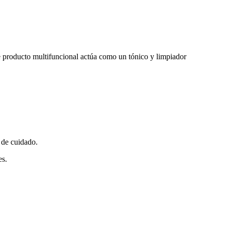
te producto multifuncional actúa como un tónico y limpiador
 de cuidado.
es.