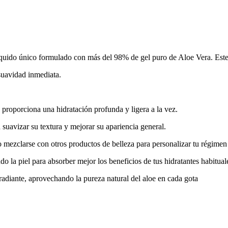
e líquido único formulado con más del 98% de gel puro de Aloe Vera. Es
suavidad inmediata.
proporciona una hidratación profunda y ligera a la vez.
 suavizar su textura y mejorar su apariencia general.
 o mezclarse con otros productos de belleza para personalizar tu régimen
 la piel para absorber mejor los beneficios de tus hidratantes habitual
y radiante, aprovechando la pureza natural del aloe en cada gota