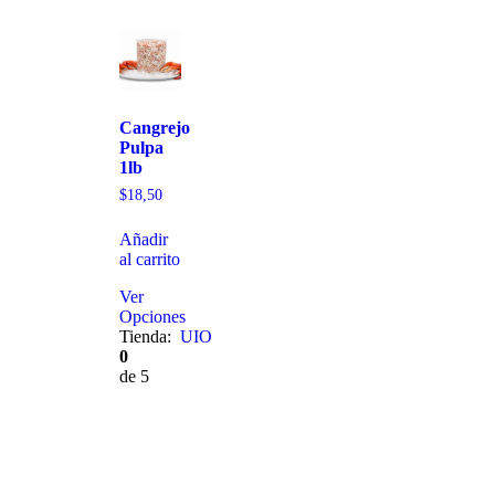
Cangrejo
Pulpa
1lb
$
18,50
Añadir
al carrito
Ver
Opciones
Tienda:
UIO
0
de 5