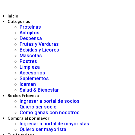
Inicio
Categorías
Proteínas
Antojitos
Despensa
Frutas y Verduras
Bebidas y Licores
Mascotas
Postres
Limpieza
Accesorios
Suplementos
Iceman
Salud & Bienestar
Socios Friovesa
Ingresar a portal de socios
Quiero ser socio
Como ganas con nosotros
Compra al por mayor
Ingresar a portal de mayoristas
Quiero ser mayorista
Tus favoritos