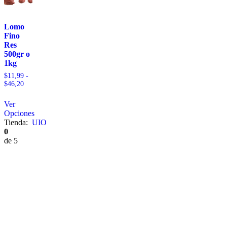
Lomo
Fino
Res
500gr o
1kg
$
11,99
-
$
46,20
Ver
Opciones
Tienda:
UIO
0
de 5