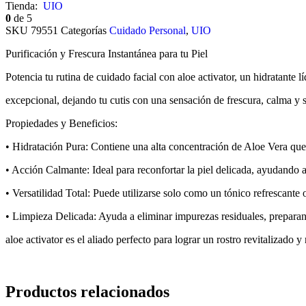
Tienda:
UIO
0
de 5
SKU
79551
Categorías
Cuidado Personal
,
UIO
Purificación y Frescura Instantánea para tu Piel
Potencia tu rutina de cuidado facial con aloe activator, un hidratant
excepcional, dejando tu cutis con una sensación de frescura, calma y 
Propiedades y Beneficios:
• Hidratación Pura: Contiene una alta concentración de Aloe Vera que 
• Acción Calmante: Ideal para reconfortar la piel delicada, ayudando a
• Versatilidad Total: Puede utilizarse solo como un tónico refrescante
• Limpieza Delicada: Ayuda a eliminar impurezas residuales, preparando
aloe activator es el aliado perfecto para lograr un rostro revitalizado 
Productos relacionados