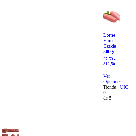
Lomo
Fino
Cerdo
500gr
$
7,50
-
$
12,50
Ver
Opciones
Tienda:
UIO
0
de 5