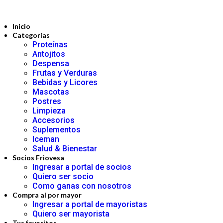
Inicio
Categorías
Proteínas
Antojitos
Despensa
Frutas y Verduras
Bebidas y Licores
Mascotas
Postres
Limpieza
Accesorios
Suplementos
Iceman
Salud & Bienestar
Socios Friovesa
Ingresar a portal de socios
Quiero ser socio
Como ganas con nosotros
Compra al por mayor
Ingresar a portal de mayoristas
Quiero ser mayorista
Tus favoritos