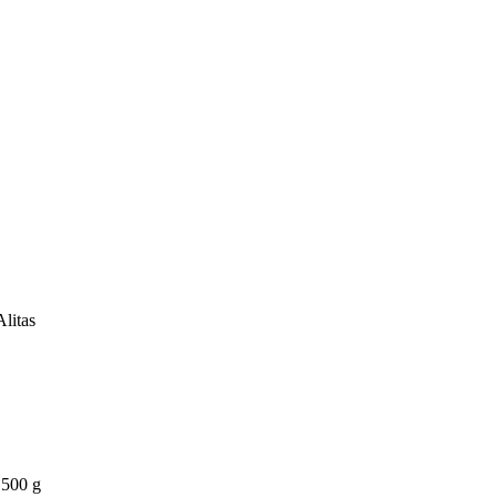
Alitas
500 g