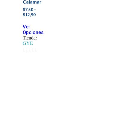
Calamar
$
7,50
-
$
12,90
Ver
Opciones
Tienda:
GYE
0
de
5