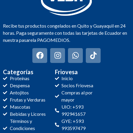
Recibe tus productos congelados en Quito y Guayaquil en 24
horas. Paga seguramente con todas las tarjetas de Ecuador en
nuestra pasarela PAGOMEDIOS.
Categorías
Friovesa
Proteínas
Inicio
Despensa
Socios Friovesa
Antojitos
Compras al por
Frutas y Verduras
mayor
Mascotas
UIO: +593
Bebidas y Licores
992941657
Términos y
GYE: +593
Condiciones
993597479