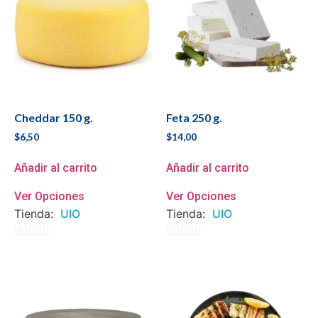
Cheddar 150 g.
Feta 250 g.
$
6,50
$
14,00
Añadir al carrito
Añadir al carrito
Ver Opciones
Ver Opciones
Tienda:
UIO
Tienda:
UIO
0
0
de
de
5
5